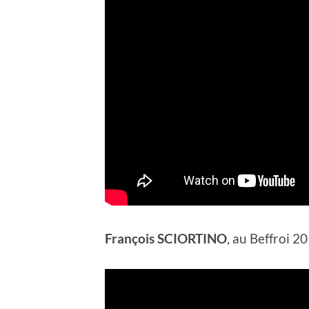
François SCIORTINO
, au Beffroi 2