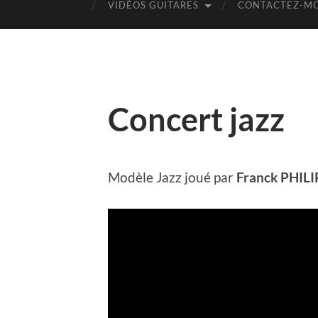
VIDÉOS GUITARES
CONTACTEZ-MO
Concert jazz
Modèle Jazz joué par
Franck PHIL