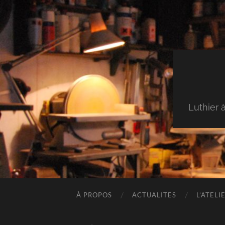
Luthier 
À PROPOS
ACTUALITES
L’ATELI