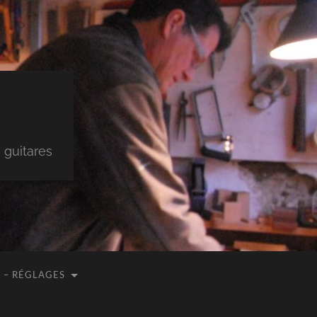
 guitares
 – RÉGLAGES