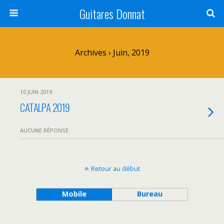
Guitares Donnat
Archives › Juin, 2019
10 JUIN 2019
CATALPA 2019
AUCUNE RÉPONSE
Retour au début
Mobile
Bureau