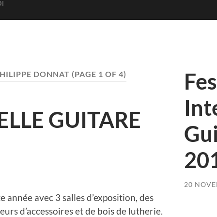
I
Fes
HILIPPE DONNAT
(PAGE 1 OF 4)
Int
BELLE GUITARE
Gui
20
20 NOVE
te année avec 3 salles d’exposition, des
eurs d’accessoires et de bois de lutherie.