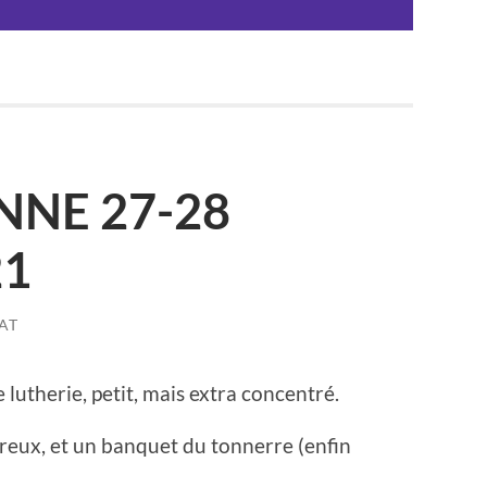
NNE 27-28
21
AT
 lutherie, petit, mais extra concentré.
reux, et un banquet du tonnerre (enfin