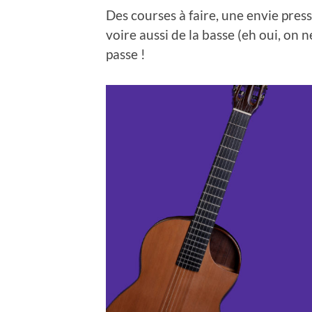
Des courses à faire, une envie press
voire aussi de la basse (eh oui, on n
passe !