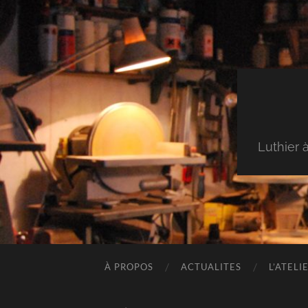
Luthier 
À PROPOS
ACTUALITES
L’ATELI