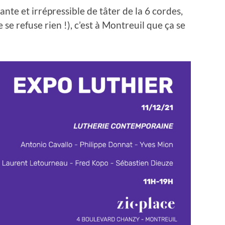
ante et irrépressible de tâter de la 6 cordes,
e se refuse rien !), c’est à Montreuil que ça se