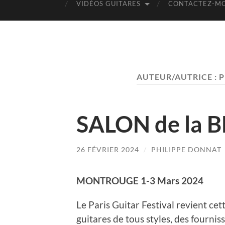
VIDÉOS GUITARES
CONTACTEZ-MO
AUTEUR/AUTRICE :
P
SALON de la 
26 FÉVRIER 2024
/
PHILIPPE DONNAT
MONTROUGE 1-3 Mars 2024
Le Paris Guitar Festival revient cet
guitares de tous styles, des fourniss