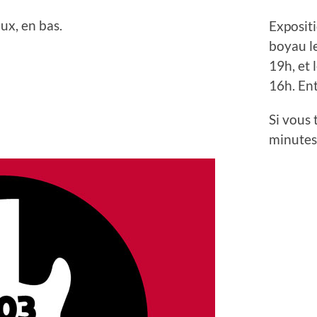
ux, en bas.
Expositi
boyau l
19h, et
16h. Ent
Si vous 
minutes