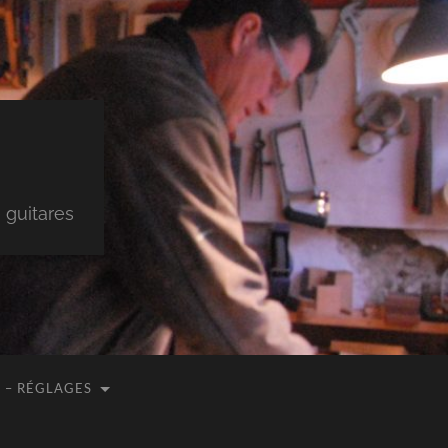
 guitares
 – RÉGLAGES