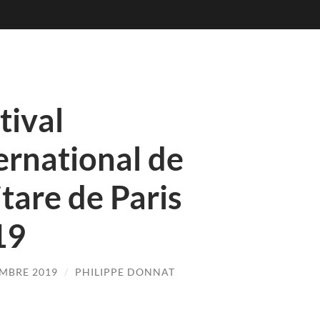
tival
ernational de
tare de Paris
19
MBRE 2019
/
PHILIPPE DONNAT