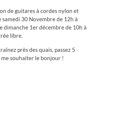
on de guitares à cordes nylon et
e samedi 30 Novembre de 12h à
 le dimanche 1er décembre de 10h à
rée libre.
traînez près des quais, passez 5
 me souhaiter le bonjour !