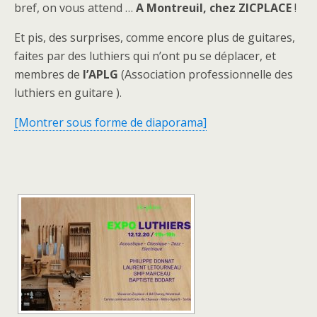
bref, on vous attend …
A Montreuil, chez ZICPLACE
!
Et pis, des surprises, comme encore plus de guitares,
faites par des luthiers qui n’ont pu se déplacer, et
membres de
l’APLG
(Association professionnelle des
luthiers en guitare ).
[Montrer sous forme de diaporama]
[MONTRER SOUS FORME DE DIAPORAMA]