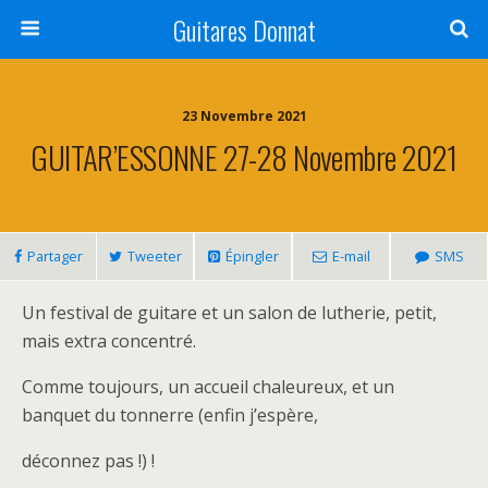
Guitares Donnat
23 Novembre 2021
GUITAR’ESSONNE 27-28 Novembre 2021
Partager
Tweeter
Épingler
E-mail
SMS
Un festival de guitare et un salon de lutherie, petit,
mais extra concentré.
Comme toujours, un accueil chaleureux, et un
banquet du tonnerre (enfin j’espère,
déconnez pas !) !